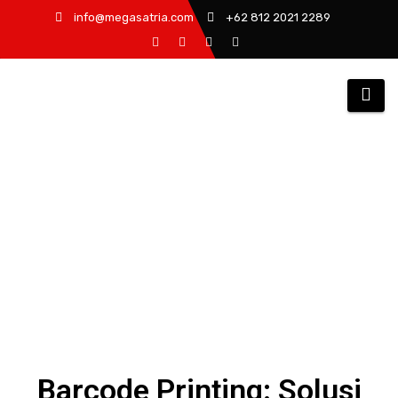
info@megasatria.com
+62 812 2021 2289
Barcode Printing: Solusi