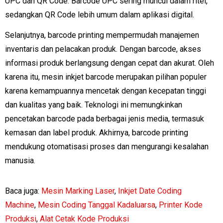
UPC dan QR Code. Barcode UPC sering muncul dalam ritel,
sedangkan QR Code lebih umum dalam aplikasi digital.
Selanjutnya, barcode printing mempermudah manajemen
inventaris dan pelacakan produk. Dengan barcode, akses
informasi produk berlangsung dengan cepat dan akurat. Oleh
karena itu, mesin inkjet barcode merupakan pilihan populer
karena kemampuannya mencetak dengan kecepatan tinggi
dan kualitas yang baik. Teknologi ini memungkinkan
pencetakan barcode pada berbagai jenis media, termasuk
kemasan dan label produk. Akhirnya, barcode printing
mendukung otomatisasi proses dan mengurangi kesalahan
manusia.
Baca juga:
Mesin Marking Laser
,
Inkjet Date Coding
Machine
,
Mesin Coding Tanggal Kadaluarsa
,
Printer Kode
Produksi
,
Alat Cetak Kode Produksi