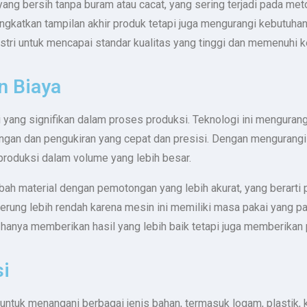
k yang bersih tanpa buram atau cacat, yang sering terjadi pada m
eningkatkan tampilan akhir produk tetapi juga mengurangi kebutu
stri untuk mencapai standar kualitas yang tinggi dan memenuhi k
n Biaya
i yang signifikan dalam proses produksi. Teknologi ini mengur
an dan pengukiran yang cepat dan presisi. Dengan mengurangi 
roduksi dalam volume yang lebih besar.
imbah material dengan pemotongan yang lebih akurat, yang berarti
erung lebih rendah karena mesin ini memiliki masa pakai yang 
ak hanya memberikan hasil yang lebih baik tetapi juga memberika
si
tuk menangani berbagai jenis bahan, termasuk logam, plastik, ker