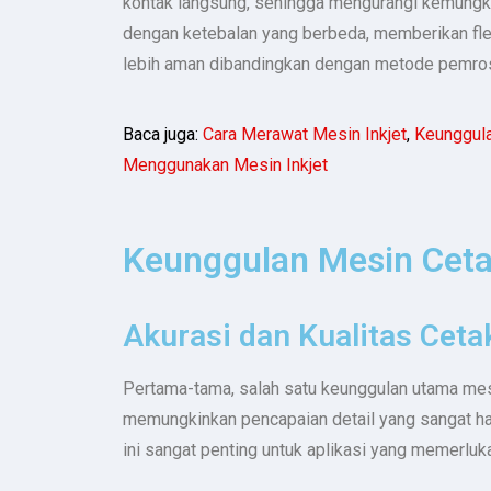
kontak langsung, sehingga mengurangi kemungkin
dengan ketebalan yang berbeda, memberikan flek
lebih aman dibandingkan dengan metode pemros
Baca juga:
Cara Merawat Mesin Inkjet
,
Keunggula
Menggunakan Mesin Inkjet
Keunggulan Mesin Cetak
Akurasi dan Kualitas Ceta
Pertama-tama, salah satu keunggulan utama mesi
memungkinkan pencapaian detail yang sangat halu
ini sangat penting untuk aplikasi yang memerlu