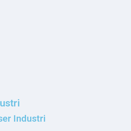
ustri
er Industri