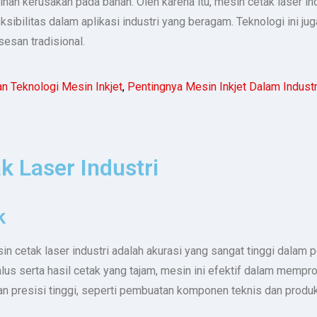
an kerusakan pada bahan. Oleh karena itu, mesin cetak laser i
sibilitas dalam aplikasi industri yang beragam. Teknologi ini 
esan tradisional.
n Teknologi Mesin Inkjet
,
Pentingnya Mesin Inkjet Dalam Industr
 Laser Industri
k
n cetak laser industri adalah akurasi yang sangat tinggi dalam 
s serta hasil cetak yang tajam, mesin ini efektif dalam mempros
kan presisi tinggi, seperti pembuatan komponen teknis dan prod