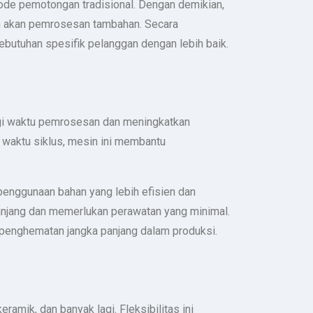
etode pemotongan tradisional. Dengan demikian,
han akan pemrosesan tambahan. Secara
ebutuhan spesifik pelanggan dengan lebih baik.
angi waktu pemrosesan dan meningkatkan
waktu siklus, mesin ini membantu
 penggunaan bahan yang lebih efisien dan
panjang dan memerlukan perawatan yang minimal.
n penghematan jangka panjang dalam produksi.
amik, dan banyak lagi. Fleksibilitas ini