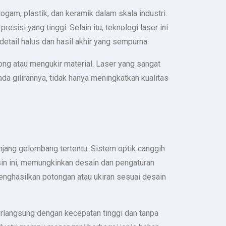
gam, plastik, dan keramik dalam skala industri.
isi yang tinggi. Selain itu, teknologi laser ini
tail halus dan hasil akhir yang sempurna.
ng atau mengukir material. Laser yang sangat
da gilirannya, tidak hanya meningkatkan kualitas
njang gelombang tertentu. Sistem optik canggih
sin ini, memungkinkan desain dan pengaturan
enghasilkan potongan atau ukiran sesuai desain
rlangsung dengan kecepatan tinggi dan tanpa