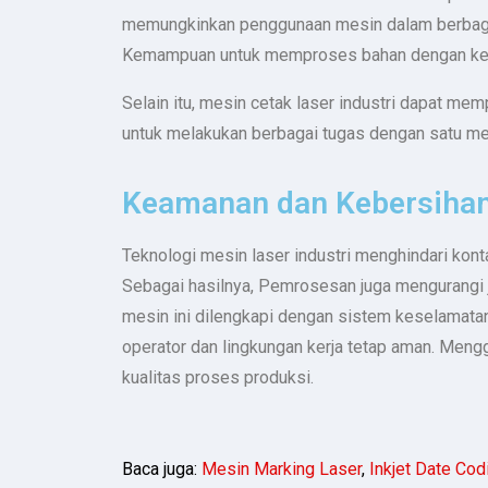
memungkinkan penggunaan mesin dalam berbagai 
Kemampuan untuk memproses bahan dengan kete
Selain itu, mesin cetak laser industri dapat m
untuk melakukan berbagai tugas dengan satu mes
Keamanan dan Kebersihan
Teknologi mesin laser industri menghindari kon
Sebagai hasilnya, Pemrosesan juga mengurangi ju
mesin ini dilengkapi dengan sistem keselamata
operator dan lingkungan kerja tetap aman. Menggu
kualitas proses produksi.
Baca juga:
Mesin Marking Laser
,
Inkjet Date Co