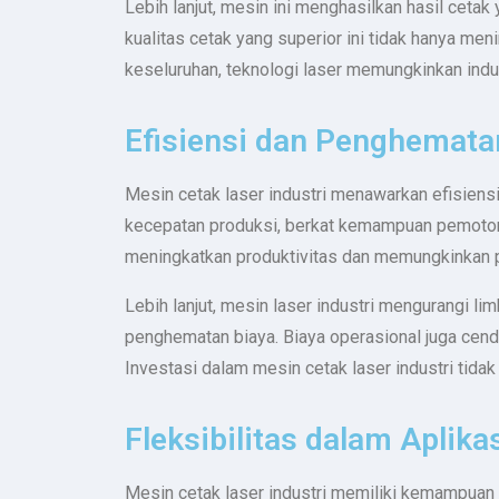
Lebih lanjut, mesin ini menghasilkan hasil ceta
kualitas cetak yang superior ini tidak hanya m
keseluruhan, teknologi laser memungkinkan indu
Efisiensi dan Penghemata
Mesin cetak laser industri menawarkan efisiens
kecepatan produksi, berkat kemampuan pemotong
meningkatkan produktivitas dan memungkinkan p
Lebih lanjut, mesin laser industri mengurangi l
penghematan biaya. Biaya operasional juga cend
Investasi dalam mesin cetak laser industri tid
Fleksibilitas dalam Aplika
Mesin cetak laser industri memiliki kemampuan un