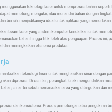
g menggunakan teknologi laser untuk memproses bahan seperti lo
dapat memotong, mengukir, atau menandai bahan dengan tingkat pres
 bersih, menjadikannya ideal untuk aplikasi yang memerlukan de
nakan beam laser yang sistem komputer kendalikan untuk memoto
manaskan bahan hingga titik leleh atau penguapan. Proses ini, pa
al dan meningkatkan efisiensi produksi.
rja
emanfaatkan teknologi laser untuk menghasilkan sinar dengan pa
 akan diproses. Di sisi lain, perangkat lunak mengendalikan me
n bahan, sinar tersebut memanaskan area yang ditargetkan dan m
 presisi dan konsistensi. Proses pemotongan atau pengukiran be