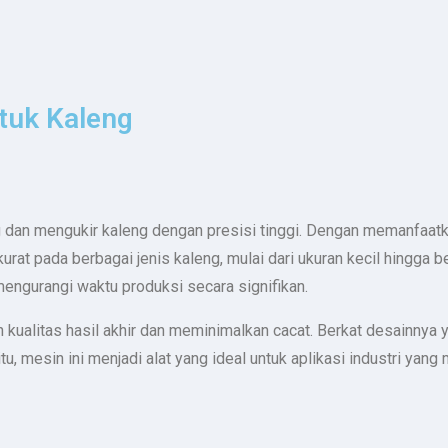
ntuk Kaleng
 dan mengukir kaleng dengan presisi tinggi. Dengan memanfaatka
rat pada berbagai jenis kaleng, mulai dari ukuran kecil hingga b
engurangi waktu produksi secara signifikan.
 kualitas hasil akhir dan meminimalkan cacat. Berkat desainnya 
itu, mesin ini menjadi alat yang ideal untuk aplikasi industri y