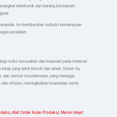
erangkat elektronik dan barang konsumen.
guna.
 menandai. Ini memberikan industri kemampuan
agai peralatan.
ngi risiko kerusakan dan keausan pada material.
erja yang lebih bersih dan aman. Selain itu,
p, dan sensor keselamatan, yang menjaga
n dan efisien, meningkatkan keandalan serta
oduksi
,
Alat Cetak Kode Produksi
,
Mesin Inkjet